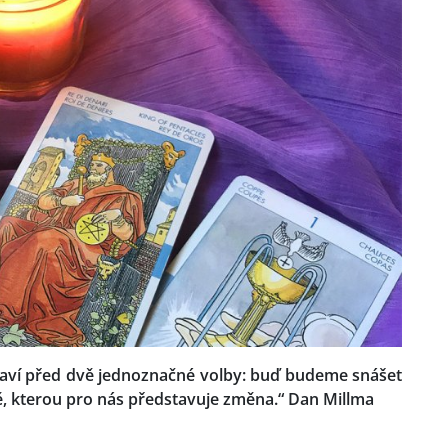
staví před dvě jednoznačné volby: buď budeme snášet
ě, kterou pro nás představuje změna.“ Dan Millma