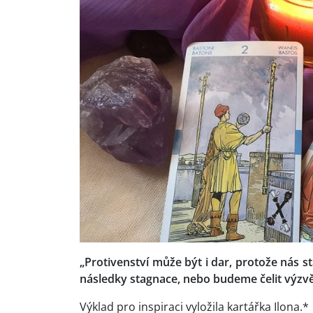
„Protivenství může být i dar, protože nás 
následky stagnace, nebo budeme čelit výzv
Výklad pro inspiraci vyložila kartářka Ilona.*