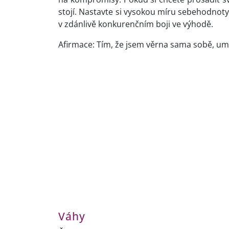
stojí. Nastavte si vysokou míru sebehodnot
v zdánlivě konkurenčním boji ve výhodě.
Afirmace: Tím, že jsem věrna sama sobě, umo
Váhy