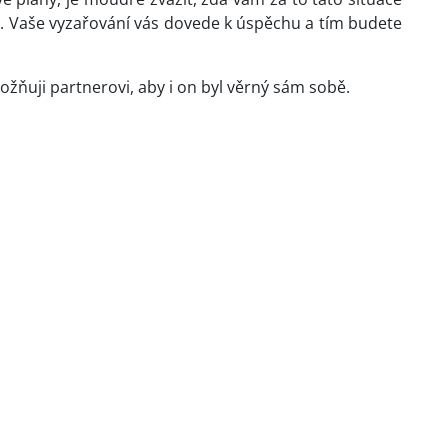
y. Vaše vyzařování vás dovede k úspěchu a tím budete
žňuji partnerovi, aby i on byl věrný sám sobě.