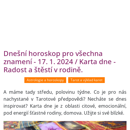
Dnešní horoskop pro všechna
znamení - 17. 1. 2024 / Karta dne -
Radost a štěstí v rodině.
Astrologie a horoskopy
Tarot a výklad karet
A máme tady středu, polovinu týdne. Co je pro nás
nachystané v Tarotové předpovědi? Necháte se dnes
inspirovat? Karta dne je z oblasti citové, emocionální,
pod energií šťastné rodiny, domova. Užijte si své blízké.