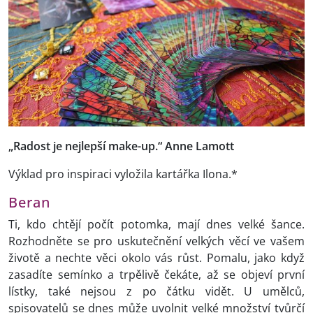
„Radost je nejlepší make-up.“ Anne Lamott
Výklad pro inspiraci vyložila kartářka Ilona.*
Beran
Ti, kdo chtějí počít potomka, mají dnes velké šance.
Rozhodněte se pro uskutečnění velkých věcí ve vašem
životě a nechte věci okolo vás růst. Pomalu, jako když
zasadíte semínko a trpělivě čekáte, až se objeví první
lístky, také nejsou z po čátku vidět. U umělců,
spisovatelů se dnes může uvolnit velké množství tvůrčí