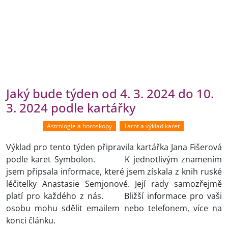
Jaký bude týden od 4. 3. 2024 do 10.
3. 2024 podle kartářky
Astrologie a horoskopy
Tarot a výklad karet
Výklad pro tento týden připravila kartářka Jana Fišerová
podle karet Symbolon. K jednotlivým znamením
jsem připsala informace, které jsem získala z knih ruské
léčitelky Anastasie Semjonové. Její rady samozřejmě
platí pro každého z nás. Bližší informace pro vaši
osobu mohu sdělit emailem nebo telefonem, více na
konci článku.