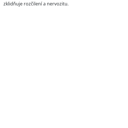
zklidňuje rozčilení a nervozitu.