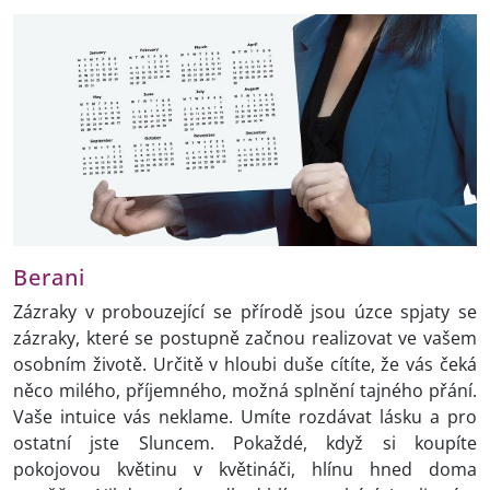
Berani
Zázraky v probouzející se přírodě jsou úzce spjaty se
zázraky, které se postupně začnou realizovat ve vašem
osobním životě. Určitě v hloubi duše cítíte, že vás čeká
něco milého, příjemného, možná splnění tajného přání.
Vaše intuice vás neklame. Umíte rozdávat lásku a pro
ostatní jste Sluncem. Pokaždé, když si koupíte
pokojovou květinu v květináči, hlínu hned doma