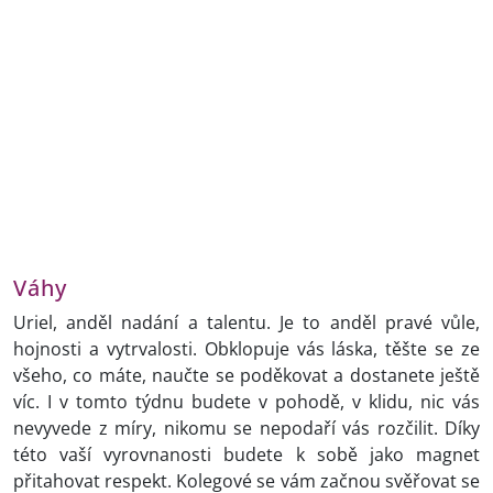
Váhy
Uriel, anděl nadání a talentu. Je to anděl pravé vůle,
hojnosti a vytrvalosti. Obklopuje vás láska, těšte se ze
všeho, co máte, naučte se poděkovat a dostanete ještě
víc. I v tomto týdnu budete v pohodě, v klidu, nic vás
nevyvede z míry, nikomu se nepodaří vás rozčilit. Díky
této vaší vyrovnanosti budete k sobě jako magnet
přitahovat respekt. Kolegové se vám začnou svěřovat se