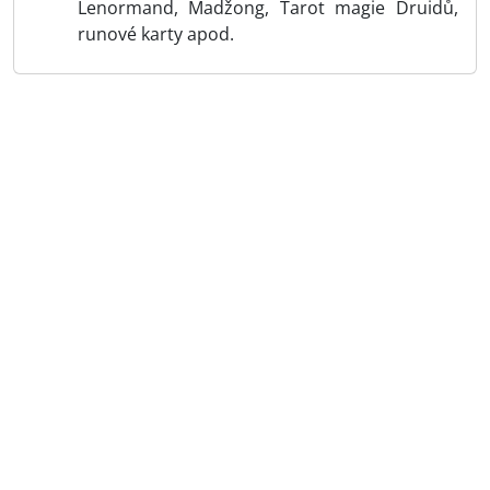
Lenormand, Madžong, Tarot magie Druidů,
runové karty apod.