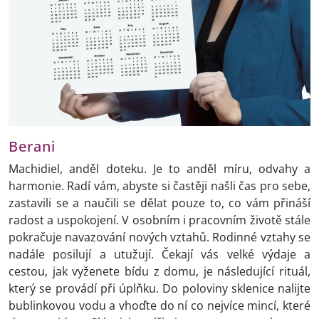
Berani
Machidiel, anděl doteku. Je to anděl míru, odvahy a
harmonie. Radí vám, abyste si častěji našli čas pro sebe,
zastavili se a naučili se dělat pouze to, co vám přináší
radost a uspokojení. V osobním i pracovním životě stále
pokračuje navazování nových vztahů. Rodinné vztahy se
nadále posilují a utužují. Čekají vás velké výdaje a
cestou, jak vyženete bídu z domu, je následující rituál,
který se provádí při úplňku. Do poloviny sklenice nalijte
bublinkovou vodu a vhoďte do ní co nejvíce mincí, které