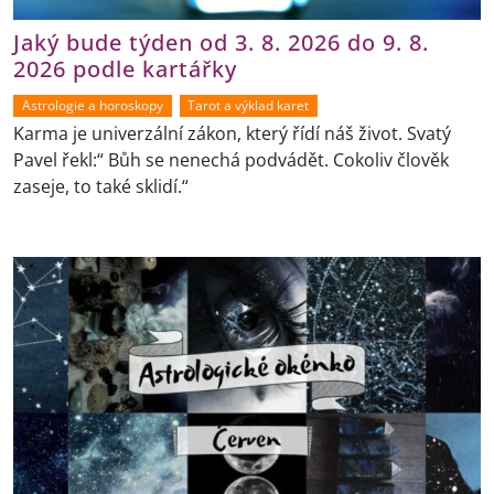
Jaký bude týden od 3. 8. 2026 do 9. 8.
2026 podle kartářky
Astrologie a horoskopy
Tarot a výklad karet
Karma je univerzální zákon, který řídí náš život. Svatý
Pavel řekl:“ Bůh se nenechá podvádět. Cokoliv člověk
zaseje, to také sklidí.“