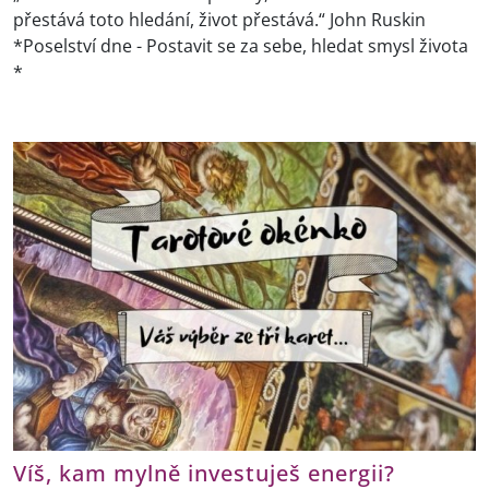
přestává toto hledání, život přestává.“ John Ruskin
*Poselství dne - Postavit se za sebe, hledat smysl života
*
Víš, kam mylně investuješ energii?