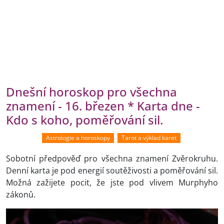
Dnešní horoskop pro všechna
znamení - 16. březen * Karta dne -
Kdo s koho, poměřování sil.
Astrologie a horoskopy
Tarot a výklad karet
Sobotní předpověď pro všechna znamení Zvěrokruhu.
Denní karta je pod energií soutěživosti a poměřování sil.
Možná zažijete pocit, že jste pod vlivem Murphyho
zákonů.