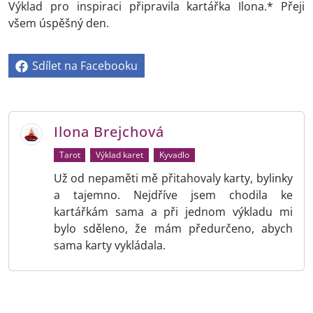
Výklad pro inspiraci připravila kartářka Ilona.* Přeji
všem úspěšný den.
Sdílet na Facebooku
Ilona Brejchová
Tarot
Výklad karet
Kyvadlo
Už od nepaměti mě přitahovaly karty, bylinky
a tajemno. Nejdříve jsem chodila ke
kartářkám sama a při jednom výkladu mi
bylo sděleno, že mám předurčeno, abych
sama karty vykládala.