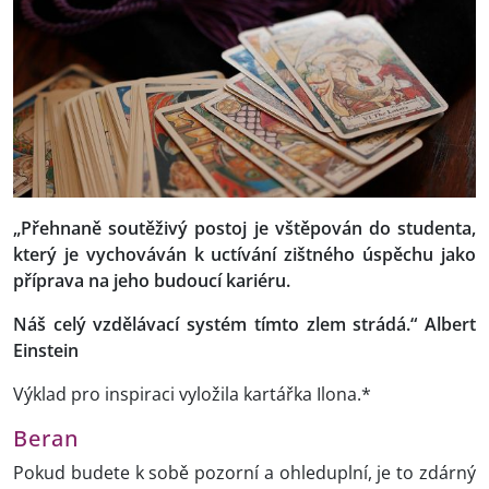
„Přehnaně soutěživý postoj je vštěpován do studenta,
který je vychováván k uctívání zištného úspěchu jako
příprava na jeho budoucí kariéru.
Náš celý vzdělávací systém tímto zlem strádá.“ Albert
Einstein
Výklad pro inspiraci vyložila kartářka Ilona.*
Beran
Pokud budete k sobě pozorní a ohleduplní, je to zdárný