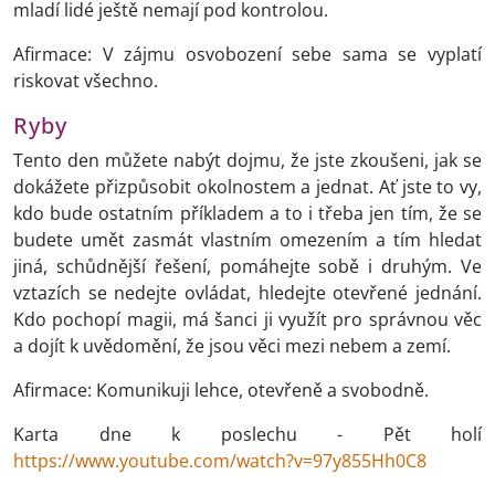
mladí lidé ještě nemají pod kontrolou.
Afirmace: V zájmu osvobození sebe sama se vyplatí
riskovat všechno.
Ryby
Tento den můžete nabýt dojmu, že jste zkoušeni, jak se
dokážete přizpůsobit okolnostem a jednat. Ať jste to vy,
kdo bude ostatním příkladem a to i třeba jen tím, že se
budete umět zasmát vlastním omezením a tím hledat
jiná, schůdnější řešení, pomáhejte sobě i druhým. Ve
vztazích se nedejte ovládat, hledejte otevřené jednání.
Kdo pochopí magii, má šanci ji využít pro správnou věc
a dojít k uvědomění, že jsou věci mezi nebem a zemí.
Afirmace: Komunikuji lehce, otevřeně a svobodně.
Karta dne k poslechu - Pět holí
https://www.youtube.com/watch?v=97y855Hh0C8