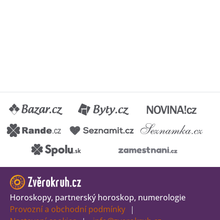
Horoskopy, partnerský horoskop, numerologie
Provozní a obchodní podmínky