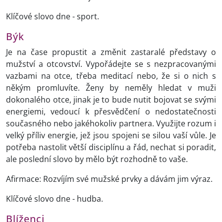
Klíčové slovo dne - sport.
Býk
Je na čase propustit a změnit zastaralé představy o
mužství a otcovství. Vypořádejte se s nezpracovanými
vazbami na otce, třeba meditací nebo, že si o nich s
někým promluvíte. Ženy by neměly hledat v muži
dokonalého otce, jinak je to bude nutit bojovat se svými
energiemi, vedoucí k přesvědčení o nedostatečnosti
současného nebo jakéhokoliv partnera. Využijte rozum i
velký příliv energie, jež jsou spojeni se silou vaší vůle. Je
potřeba nastolit větší disciplínu a řád, nechat si poradit,
ale poslední slovo by mělo být rozhodně to vaše.
Afirmace: Rozvíjím své mužské prvky a dávám jim výraz.
Klíčové slovo dne - hudba.
Blíženci