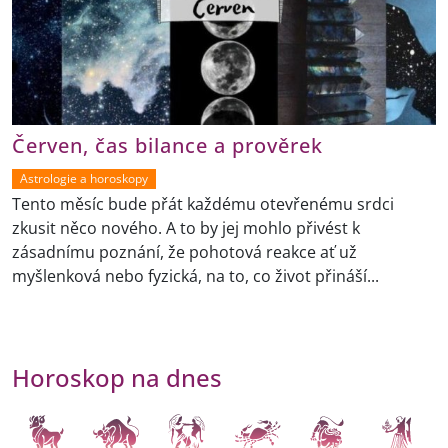
Červen, čas bilance a prověrek
Astrologie a horoskopy
Tento měsíc bude přát každému otevřenému srdci
zkusit něco nového. A to by jej mohlo přivést k
zásadnímu poznání, že pohotová reakce ať už
myšlenková nebo fyzická, na to, co život přináší...
Horoskop na dnes