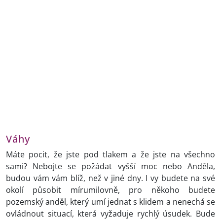
Váhy
Máte pocit, že jste pod tlakem a že jste na všechno
sami? Nebojte se požádat vyšší moc nebo Anděla,
budou vám vám blíž, než v jiné dny. I vy budete na své
okolí působit mírumilovně, pro někoho budete
pozemský anděl, který umí jednat s klidem a nenechá se
ovládnout situací, která vyžaduje rychlý úsudek. Bude