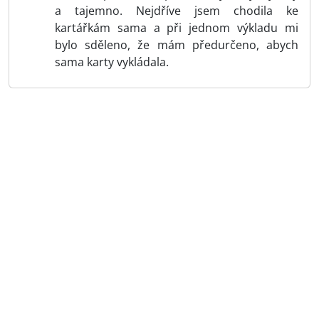
a tajemno. Nejdříve jsem chodila ke
kartářkám sama a při jednom výkladu mi
bylo sděleno, že mám předurčeno, abych
sama karty vykládala.