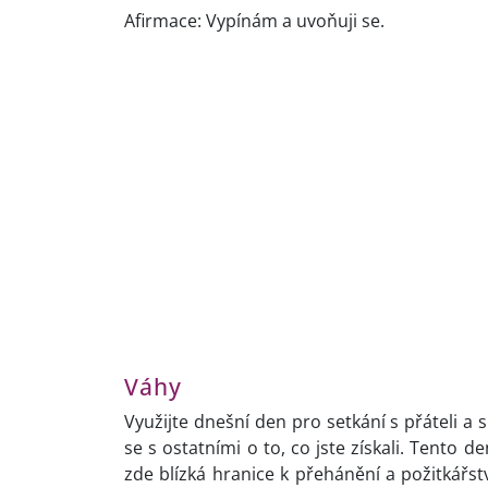
Afirmace: Vypínám a uvoňuji se.
Váhy
Využijte dnešní den pro setkání s přáteli a s
se s ostatními o to, co jste získali. Tento 
zde blízká hranice k přehánění a požitkářst