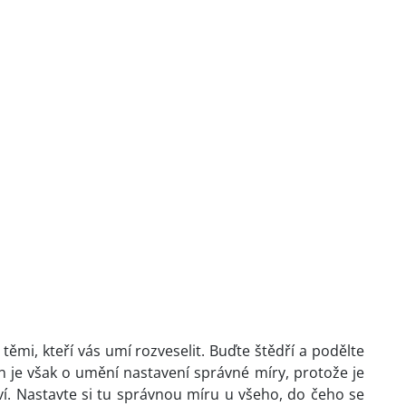
 těmi, kteří vás umí rozveselit. Buďte štědří a podělte
den je však o umění nastavení správné míry, protože je
ví. Nastavte si tu správnou míru u všeho, do čeho se