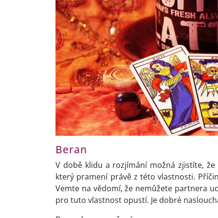
Beran
V době klidu a rozjímání možná zjistíte, že
který pramení právě z této vlastnosti. Příč
Vemte na vědomí, že nemůžete partnera udr
pro tuto vlastnost opustí. Je dobré naslou