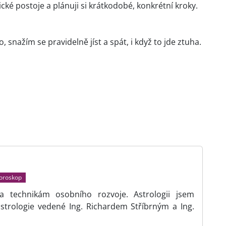
ické postoje a plánuji si krátkodobé, konkrétní kroky.
 snažím se pravidelně jíst a spát, i když to jde ztuha.
horoskop
i a technikám osobního rozvoje. Astrologii jsem
astrologie vedené Ing. Richardem Stříbrným a Ing.