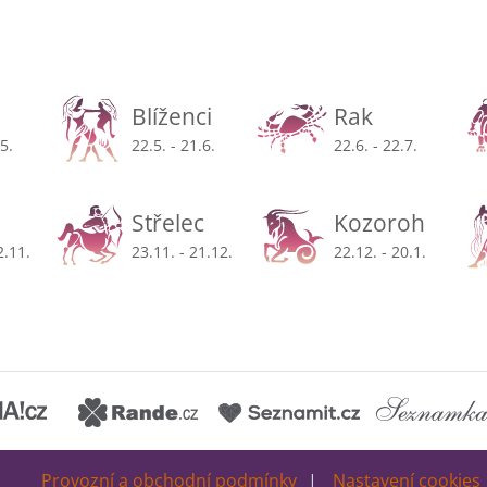
Blíženci
Rak
.5.
22.5. - 21.6.
22.6. - 22.7.
Střelec
Kozoroh
2.11.
23.11. - 21.12.
22.12. - 20.1.
Provozní a obchodní podmínky
Nastavení cookies