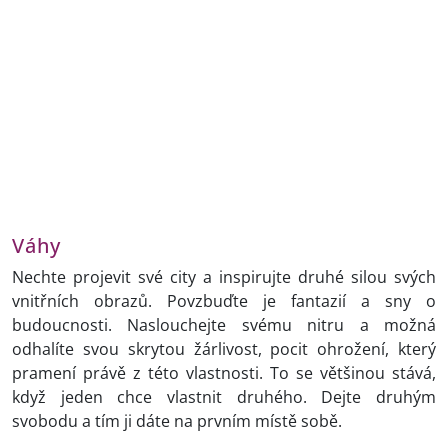
Váhy
Nechte projevit své city a inspirujte druhé silou svých
vnitřních obrazů. Povzbuďte je fantazií a sny o
budoucnosti. Naslouchejte svému nitru a možná
odhalíte svou skrytou žárlivost, pocit ohrožení, který
pramení právě z této vlastnosti. To se většinou stává,
když jeden chce vlastnit druhého. Dejte druhým
svobodu a tím ji dáte na prvním místě sobě.