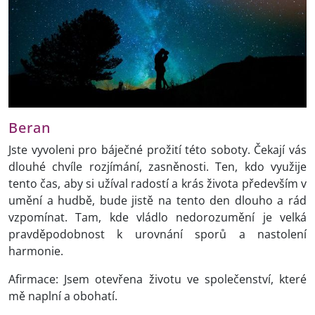
Beran
Jste vyvoleni pro báječné prožití této soboty. Čekají vás
dlouhé chvíle rozjímání, zasněnosti. Ten, kdo využije
tento čas, aby si užíval radostí a krás života především v
umění a hudbě, bude jistě na tento den dlouho a rád
vzpomínat. Tam, kde vládlo nedorozumění je velká
pravděpodobnost k urovnání sporů a nastolení
harmonie.
Afirmace: Jsem otevřena životu ve společenství, které
mě naplní a obohatí.