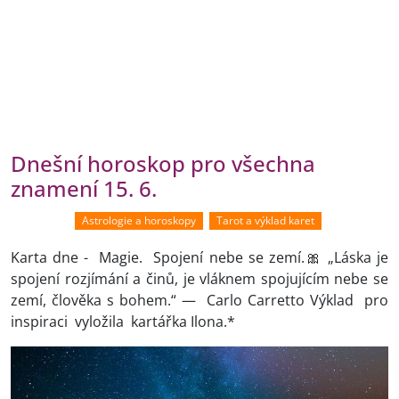
Dnešní horoskop pro všechna
znamení 15. 6.
Astrologie a horoskopy
Tarot a výklad karet
Karta dne - Magie. Spojení nebe se zemí.🎀 „Láska je
spojení rozjímání a činů, je vláknem spojujícím nebe se
zemí, člověka s bohem.“ — Carlo Carretto Výklad pro
inspiraci vyložila kartářka Ilona.*