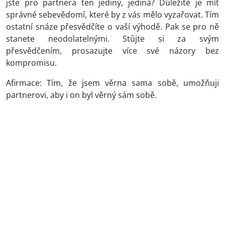
jste pro partnera ten jediný, jediná? Důležité je mít
správné sebevědomí, které by z vás mělo vyzařovat. Tím
ostatní snáze přesvědčíte o vaší výhodě. Pak se pro ně
stanete neodolatelnými. Stůjte si za svým
přesvědčením, prosazujte více své názory bez
kompromisu.
Afirmace: Tím, že jsem věrna sama sobě, umožňuji
partnerovi, aby i on byl věrný sám sobě.