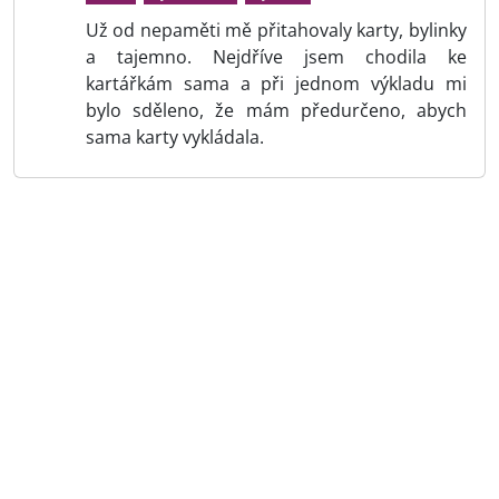
Už od nepaměti mě přitahovaly karty, bylinky
a tajemno. Nejdříve jsem chodila ke
kartářkám sama a při jednom výkladu mi
bylo sděleno, že mám předurčeno, abych
sama karty vykládala.