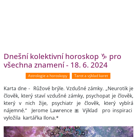
Dnešní kolektivní horoskop ♑ pro
všechna znamení - 18. 6. 2024
Astrologie a horoskopy
Tarot a výklad karet
Karta dne - Růžové brýle. Vzdušné zámky. „Neurotik je
člověk, který staví vzdušné zámky, psychopat je člověk,
který v nich žije, psychiatr je člověk, který vybírá
nájemné.“ Jerome Lawrence 🎀 Výklad pro inspiraci
vyložila kartářka Ilona.*