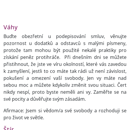
Váhy
Buďte obezřetní u podepisování smluv, věnujte
pozornost u dodatků a odstavců s malými písmeny,
protože tam mohou být použité nekalé praktiky pro
získání peněz protihráče. Při dnešním dni se můžete
přistihnout, že jste ve víru okolností, které vás zavedou
k zamyšlení, jestli to co máte tak rádi už není závislost,
pokušení a omezení vaší svobody. Jen vy máte nad
sebou moc a můžete kdykoliv změnit svou situaci. Čert
nikdy nespí, proto byste neměli ani vy. Zaměřte se na
své pocity a důvěřujte svým zásadám.
Afirmace: Jsem si vědom/a své svobody a rozhoduji se
pro život ve světle.
Štír