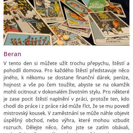
Beran
V tento den si můžete užít trochu přepychu, štěstí a
pohodlí domova. Pro každého štěstí představuje něco
jiného, k někomu se dostane finanční dárek, peníze,
hojnost a vše po čem toužíte, abyste se na okamžik
mohli ocitnout v dokonalém životním stylu. Pro některé
je zase pocit štěstí naplnění v práci, protože ten, kdo
chodí do práce i z práce rád může říct, že se mu povedl
mistrovský kousek. V zaměstnání se může náhle objevit
úspěšný obchod, nebo výhra, které mohou vzbudit
rozruch. Dělejte něco, čeho jste se zatím obávali,