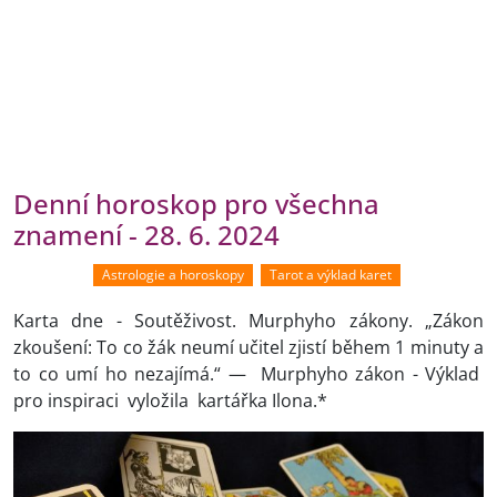
Denní horoskop pro všechna
znamení - 28. 6. 2024
Astrologie a horoskopy
Tarot a výklad karet
Karta dne - Soutěživost. Murphyho zákony. „Zákon
zkoušení: To co žák neumí učitel zjistí během 1 minuty a
to co umí ho nezajímá.“ — Murphyho zákon - Výklad
pro inspiraci vyložila kartářka Ilona.*