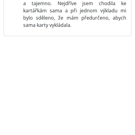
a tajemno. Nejdříve jsem chodila ke
kartářkám sama a při jednom výkladu mi
bylo sděleno, že mám předurčeno, abych
sama karty vykládala.