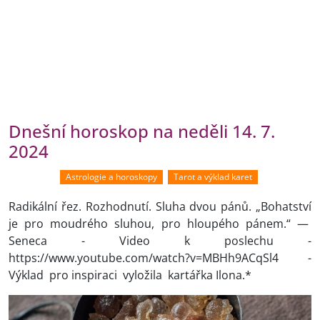
Dnešní horoskop na neděli 14. 7.
2024
Astrologie a horoskopy
Tarot a výklad karet
Radikální řez. Rozhodnutí. Sluha dvou pánů. „Bohatství
je pro moudrého sluhou, pro hloupého pánem.“ —
Seneca - Video k poslechu -
https://www.youtube.com/watch?v=MBHh9ACqSl4 -
Výklad pro inspiraci vyložila kartářka Ilona.*