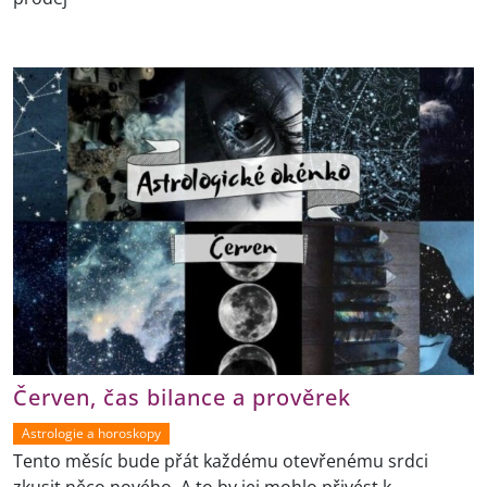
Červen, čas bilance a prověrek
Astrologie a horoskopy
Tento měsíc bude přát každému otevřenému srdci