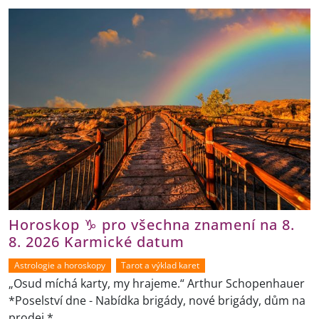
Horoskop ♑ pro všechna znamení na 8.
8. 2026 Karmické datum
Astrologie a horoskopy
Tarot a výklad karet
„Osud míchá karty, my hrajeme.“ Arthur Schopenhauer
*Poselství dne - Nabídka brigády, nové brigády, dům na
prodej *