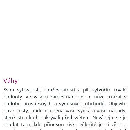
Váhy
Svou vytrvalostí, houževnatostí a pílí vytvoříte trvalé
hodnoty. Ve vašem zaměstnání se to může ukázat v
podobě prospěšných a výnosných obchodů. Objevíte
nové cesty, bude oceněna vaše výdrž a vaše nápady,
které jste dlouho ukrývali před světem. Neváhejte se je
prodat tam, kde přinesou zisk. Důležité je si věřit a