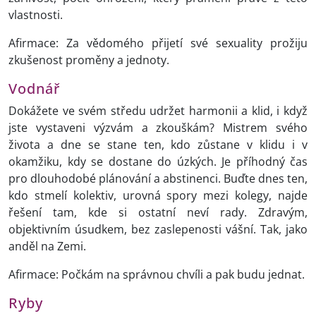
vlastnosti.
Afirmace: Za vědomého přijetí své sexuality prožiju
zkušenost proměny a jednoty.
Vodnář
Dokážete ve svém středu udržet harmonii a klid, i když
jste vystaveni výzvám a zkouškám? Mistrem svého
života a dne se stane ten, kdo zůstane v klidu i v
okamžiku, kdy se dostane do úzkých. Je příhodný čas
pro dlouhodobé plánování a abstinenci. Buďte dnes ten,
kdo stmelí kolektiv, urovná spory mezi kolegy, najde
řešení tam, kde si ostatní neví rady. Zdravým,
objektivním úsudkem, bez zaslepenosti vášní. Tak, jako
anděl na Zemi.
Afirmace: Počkám na správnou chvíli a pak budu jednat.
Ryby