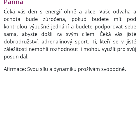
Panna
Čeká vás den s energií ohně a akce. Vaše odvaha a
ochota bude zúročena, pokud budete mít pod
kontrolou výbušné jednání a budete podporovat sebe
sama, abyste došli za svým cílem. Čeká vás jisté
dobrodružství, adrenalinový sport. Ti, kteří se v jisté
záležitosti nemohli rozhodnout ji mohou využít pro svůj
posun dál.
Afirmace: Svou sílu a dynamiku prožívám svobodně.