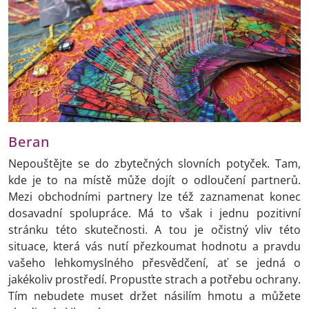
Beran
Nepouštějte se do zbytečných slovních potyček. Tam,
kde je to na místě může dojít o odloučení partnerů.
Mezi obchodními partnery lze též zaznamenat konec
dosavadní spolupráce. Má to však i jednu pozitivní
stránku této skutečnosti. A tou je očistný vliv této
situace, která vás nutí přezkoumat hodnotu a pravdu
vašeho lehkomyslného přesvědčení, ať se jedná o
jakékoliv prostředí. Propusťte strach a potřebu ochrany.
Tím nebudete muset držet násilím hmotu a můžete