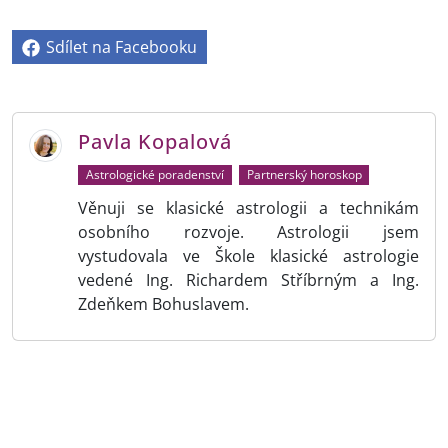
Sdílet na Facebooku
Pavla Kopalová
Astrologické poradenství
Partnerský horoskop
Věnuji se klasické astrologii a technikám
osobního rozvoje. Astrologii jsem
vystudovala ve Škole klasické astrologie
vedené Ing. Richardem Stříbrným a Ing.
Zdeňkem Bohuslavem.