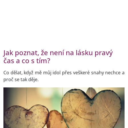
Jak poznat, že není na lásku pravý
čas a co s tím?
Co dělat, když mě můj idol přes veškeré snahy nechce a
proč se tak děje.