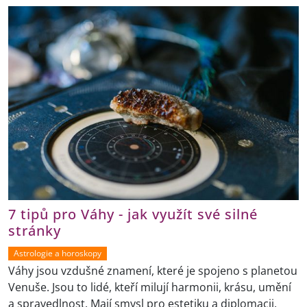
7 tipů pro Váhy - jak využít své silné
stránky
Astrologie a horoskopy
Váhy jsou vzdušné znamení, které je spojeno s planetou
Venuše. Jsou to lidé, kteří milují harmonii, krásu, umění
a spravedlnost. Mají smysl pro estetiku a diplomacii.