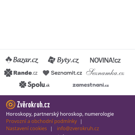
Horoskopy, partnerský horoskop, numerologie
Provozní a obchodní podmínky
Nastavení cookies
info@zverokruh.cz