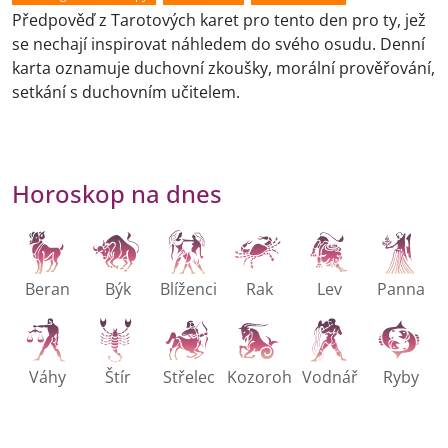
Předpověď z Tarotových karet pro tento den pro ty, jež
se nechají inspirovat náhledem do svého osudu. Denní
karta oznamuje duchovní zkoušky, morální prověřování,
setkání s duchovním učitelem.
Horoskop na dnes
Beran
Býk
Blíženci
Rak
Lev
Panna
Váhy
Štír
Střelec
Kozoroh
Vodnář
Ryby