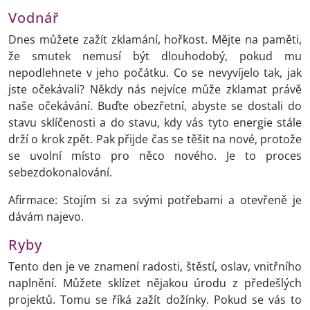
Vodnář
Dnes můžete zažít zklamání, hořkost. Mějte na paměti,
že smutek nemusí být dlouhodobý, pokud mu
nepodlehnete v jeho počátku. Co se nevyvíjelo tak, jak
jste očekávali? Někdy nás nejvíce může zklamat právě
naše očekávání. Buďte obezřetní, abyste se dostali do
stavu sklíčenosti a do stavu, kdy vás tyto energie stále
drží o krok zpět. Pak přijde čas se těšit na nové, protože
se uvolní místo pro něco nového. Je to proces
sebezdokonalování.
Afirmace: Stojím si za svými potřebami a otevřeně je
dávám najevo.
Ryby
Tento den je ve znamení radosti, štěstí, oslav, vnitřního
naplnění. Můžete sklízet nějakou úrodu z předešlých
projektů. Tomu se říká zažít dožínky. Pokud se vás to