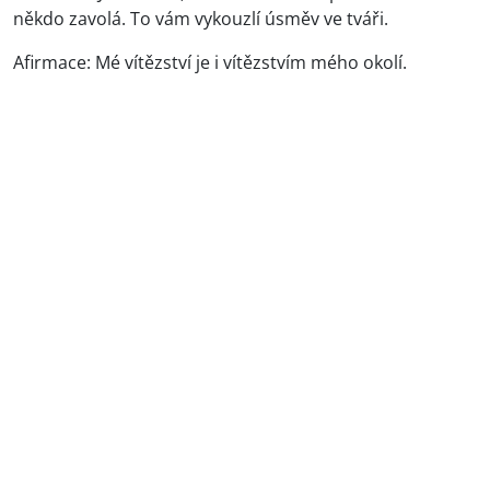
někdo zavolá. To vám vykouzlí úsměv ve tváři.
Afirmace: Mé vítězství je i vítězstvím mého okolí.