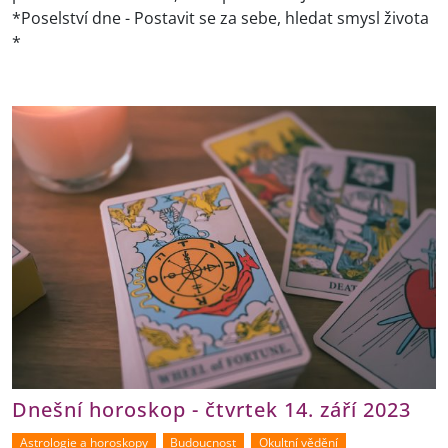
*Poselství dne - Postavit se za sebe, hledat smysl života
*
Dnešní horoskop - čtvrtek 14. září 2023
Astrologie a horoskopy
Budoucnost
Okultní vědění