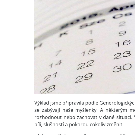
Výklad jsme připravila podle Generologických
se zabývají naše myšlenky. A některým mo
rozhodnout nebo zachovat v dané situaci.
pílí, slušností a pokorou cokoliv změnit.