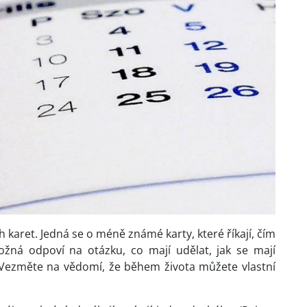
 karet. Jedná se o méně známé karty, které říkají, čím
žná odpoví na otázku, co mají udělat, jak se mají
 Vezměte na vědomí, že během života můžete vlastní