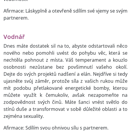
Afirmace: Láskyplně a otevřeně sdílím své vjemy se svým
partnerem.
Vodnář
Dnes máte dostatek sil na to, abyste odstartovali něco
nového nebo pomohli uvést do pohybu věc, která se
nechtěla pohnout z místa. Váš temperament a kouzlo
osobnosti nezůstane bez povšimnutí vašeho okolí.
Dejte do svých projektů nadšení a elán. Nejdříve si tedy
ujasněte svůj záměr, protože síla z vašich rukou může
mít podobu přetlakované energetické bomby, kterou
můžete využít k čemukoliv, avšak nezapomeňte na
zodpovědnost svých činů. Máte šanci vnést světlo do
stínů duše a transformovat v sobě důležité oblasti a to
zejména sexuality.
Afirmace: Sdílím svou ohnivou sílu s partnerem.