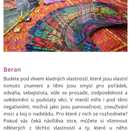
Beran
Budete pod vlivem kladných vlastností, které jsou vlastní
tomuto znamení a těmi jsou smysl pro pořádek,
odvaha, sebejistota, vůle se prosadit, zodpovědnost a
uvědomění si podstaty věci. V menší míře i pod těmi
negativními, možná jako jsou panovačnost, zneužívání
moci a boj o nadvládu. Pro které z nich se rozhodnete?
Pokud vás čeká návštěva otce, můžete si všimnout
některých z těchto vlastností a ty, které u něho