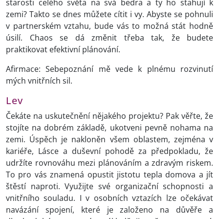
starosti celého světa na svá bedra a ty ho stahují k
zemi? Takto se dnes můžete cítit i vy. Abyste se pohnuli
v partnerském vztahu, bude vás to možná stát hodně
úsilí. Chaos se dá změnit třeba tak, že budete
praktikovat efektivní plánování.
Afirmace: Sebepoznání mě vede k plnému rozvinutí
mých vnitřních sil.
Lev
Čekáte na uskutečnění nějakého projektu? Pak věřte, že
stojíte na dobrém základě, ukotveni pevně nohama na
zemi. Úspěch je nakloněn všem oblastem, zejména v
kariéře, Lásce a duševní pohodě za předpokladu, že
udržíte rovnováhu mezi plánováním a zdravým riskem.
To pro vás znamená opustit jistotu tepla domova a jít
štěstí naproti. Využijte své organizační schopnosti a
vnitřního souladu. I v osobních vztazích lze očekávat
navázání spojení, které je založeno na důvěře a