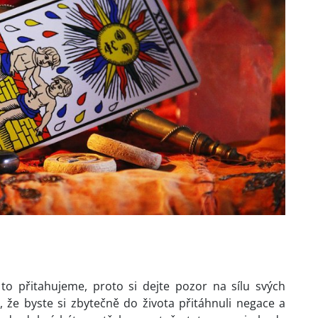
to přitahujeme, proto si dejte pozor na sílu svých
 že byste si zbytečně do života přitáhnuli negace a