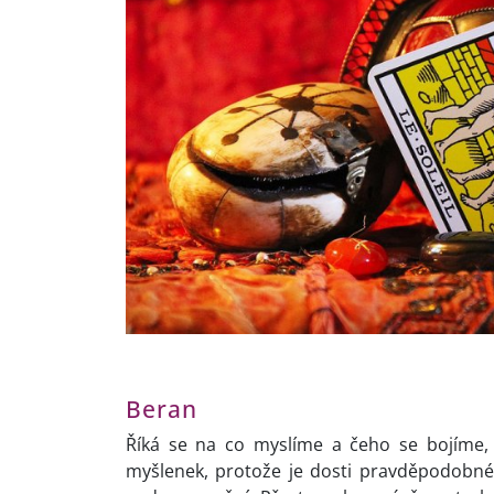
Beran
Říká se na co myslíme a čeho se bojíme, 
myšlenek, protože je dosti pravděpodobné,