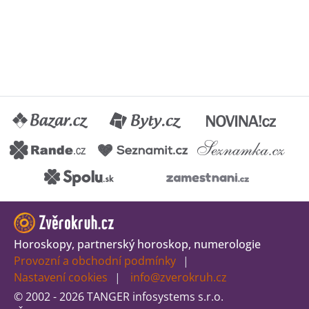
Horoskopy, partnerský horoskop, numerologie
Provozní a obchodní podmínky
Nastavení cookies
info@zverokruh.cz
© 2002 - 2026 TANGER infosystems s.r.o.