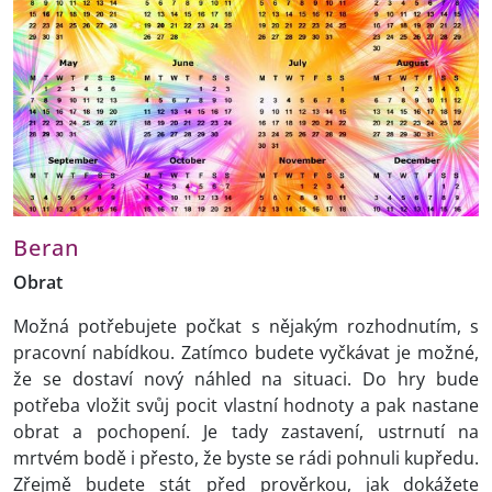
Beran
Obrat
Možná potřebujete počkat s nějakým rozhodnutím, s
pracovní nabídkou. Zatímco budete vyčkávat je možné,
že se dostaví nový náhled na situaci. Do hry bude
potřeba vložit svůj pocit vlastní hodnoty a pak nastane
obrat a pochopení. Je tady zastavení, ustrnutí na
mrtvém bodě i přesto, že byste se rádi pohnuli kupředu.
Zřejmě budete stát před prověrkou, jak dokážete