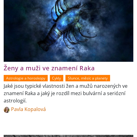
Ženy a muži ve znamení Raka
Astrologie a horoskopy
Cykly
Slunce, měsíc a planety
Jaké jsou typické vlastnosti žen a mužů narozených ve
znamení Raka a jaký je rozdíl mezi bulvární a seriózní
astrologií.
Pavla Kopalová