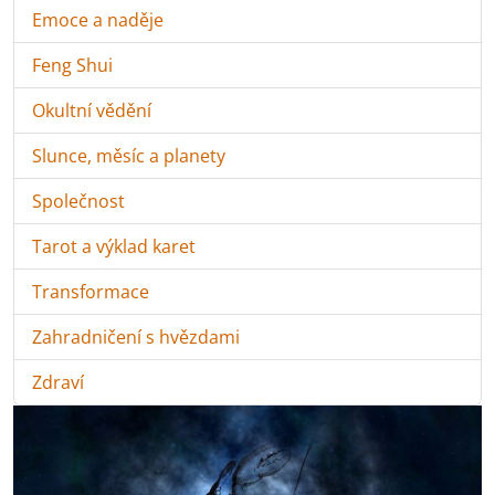
Emoce a naděje
Feng Shui
Okultní vědění
Slunce, měsíc a planety
Společnost
Tarot a výklad karet
Transformace
Zahradničení s hvězdami
Zdraví