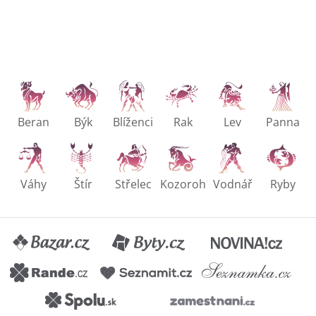
Beran
Býk
Blíženci
Rak
Lev
Panna
Váhy
Štír
Střelec
Kozoroh
Vodnář
Ryby