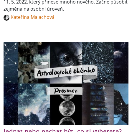
11. 5. 2022, který přinese mnoho nového. Začne působit
zejména na osobní úroveň.
Kateřina Malachová
Jednat nebo nechat být, co si vyberete?