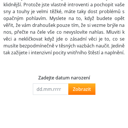
klidnější. Protože jste vlastně introventi a pochopit vaše
sny a touhy je velmi těžké, máte taky dost problémů s
opačným pohlavím. Myslete na to, když budete opět
věřit, že vám drahoušek pouze tím, že si vezme brýle na
nos, přečte na čele vše co nevyslovíte nahlas. Mluviti k
věci a nekličkovat když jde o zásadní věci je to, co se
musíte bezpodmínečně v těsných vazbách naučit. Jedině
tak zažijete i intenzivní pocity vnitřního štěstí a naplnění.
Zadejte datum narození
Zobrazit