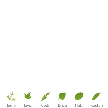
Jedle
Javor
Cedr
Bříza
Habr
Kaštan