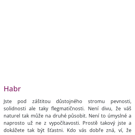
Habr
Jste pod záštitou důstojného stromu pevnosti,
solidnosti ale taky flegmatičnosti. Není divu, že váš
naturel tak může na druhé působit. Není to úmyslné a
naprosto už ne z vypočítavosti. Prostě takový jste a
dokážete tak být šťastni. Kdo vás dobře zná, ví, že