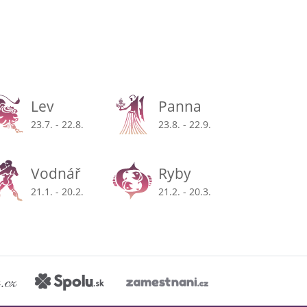
Lev
Panna
23.7. - 22.8.
23.8. - 22.9.
Vodnář
Ryby
21.1. - 20.2.
21.2. - 20.3.