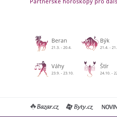
Partnerské horoskopy pro dal
Beran
Býk
21.3. - 20.4.
21.4. - 21
Váhy
Štír
23.9. - 23.10.
24.10. - 2