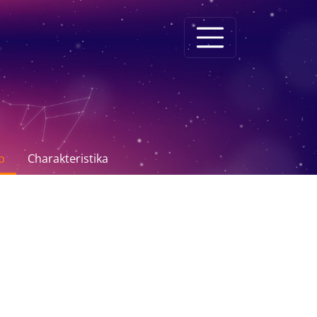
p
Charakteristika