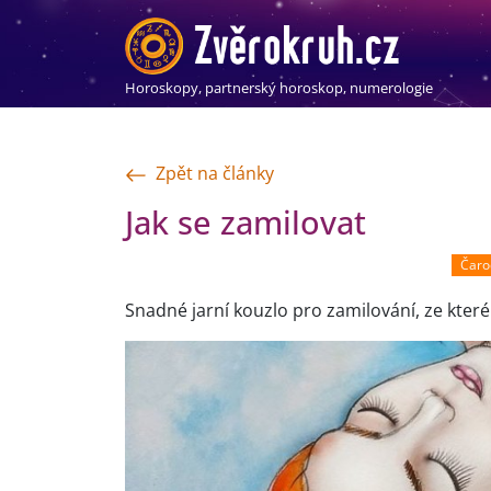
Horoskopy, partnerský horoskop, numerologie
Zpět na články
Jak se zamilovat
Čaro
Snadné jarní kouzlo pro zamilování, ze které