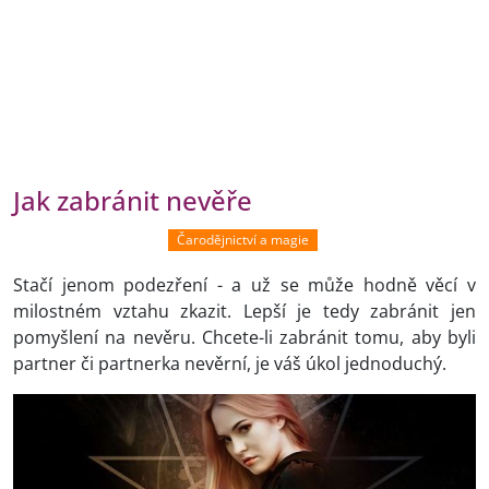
Jak zabránit nevěře
Čarodějnictví a magie
Stačí jenom podezření - a už se může hodně věcí v
milostném vztahu zkazit. Lepší je tedy zabránit jen
pomyšlení na nevěru. Chcete-li zabránit tomu, aby byli
partner či partnerka nevěrní, je váš úkol jednoduchý.